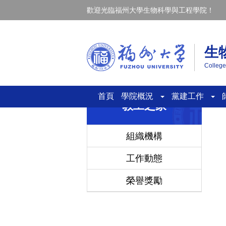
歡迎光臨福州大學生物科學與工程學院！
生
College
首頁
學院概況
黨建工作
教工之家
組織機構
工作動態
榮譽獎勵