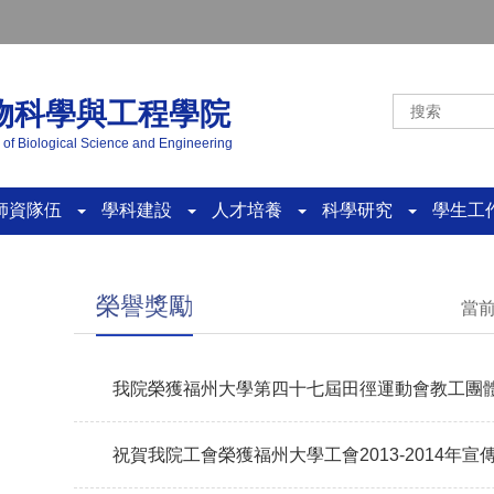
物科學與工程學院
 of Biological Science and Engineering
師資隊伍
學科建設
人才培養
科學研究
學生
榮譽獎勵
當