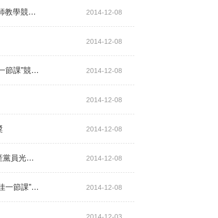
祝賀我院倪莉老師榮獲2012年福建省高校青年教師教學競賽三等獎
2014-12-08
2014-12-08
祝賀我院楊捷老師榮獲校第十四屆青年教師“最佳一節課”競賽優秀獎
2014-12-08
2014-12-08
獎
2014-12-08
祝賀我院林娟和孟春老師榮獲校創先爭優優秀共產黨員光榮稱號
2014-12-08
祝賀我院劉志彬老師榮獲校第十三屆青年教師“最佳一節課”競賽優秀獎
2014-12-08
2014-12-03