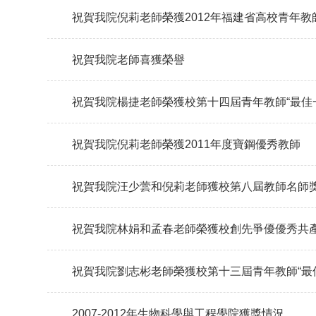
祝賀我院老師喜獲榮譽
祝賀我院倪莉老師榮獲2011年度寶鋼優秀教師
祝賀我院汪少蕓和倪莉老師獲校第八屆教師名師
2007-2012年生物科學與工程學院獲獎情況